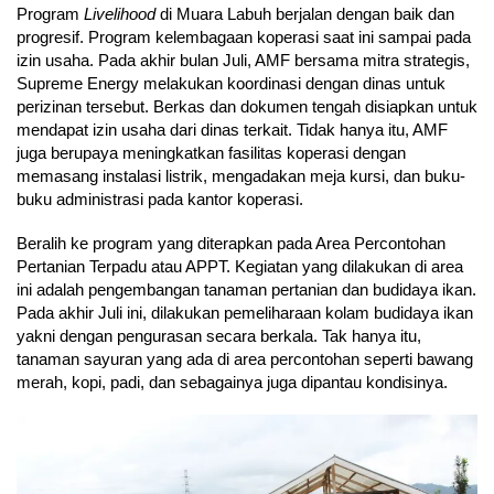
Program
Livelihood
di Muara Labuh berjalan dengan baik dan
progresif. Program kelembagaan koperasi saat ini sampai pada
izin usaha. Pada akhir bulan Juli, AMF bersama mitra strategis,
Supreme Energy melakukan koordinasi dengan dinas untuk
perizinan tersebut. Berkas dan dokumen tengah disiapkan untuk
mendapat izin usaha dari dinas terkait. Tidak hanya itu, AMF
juga berupaya meningkatkan fasilitas koperasi dengan
memasang instalasi listrik, mengadakan meja kursi, dan buku-
buku administrasi pada kantor koperasi.
Beralih ke program yang diterapkan pada Area Percontohan
Pertanian Terpadu atau APPT. Kegiatan yang dilakukan di area
ini adalah pengembangan tanaman pertanian dan budidaya ikan.
Pada akhir Juli ini, dilakukan pemeliharaan kolam budidaya ikan
yakni dengan pengurasan secara berkala. Tak hanya itu,
tanaman sayuran yang ada di area percontohan seperti bawang
merah, kopi, padi, dan sebagainya juga dipantau kondisinya.