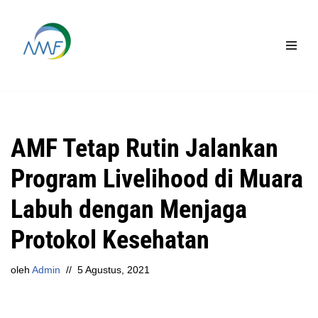
Lompat
ke
konten
AMF Tetap Rutin Jalankan
Program Livelihood di Muara
Labuh dengan Menjaga
Protokol Kesehatan
oleh
Admin
5 Agustus, 2021