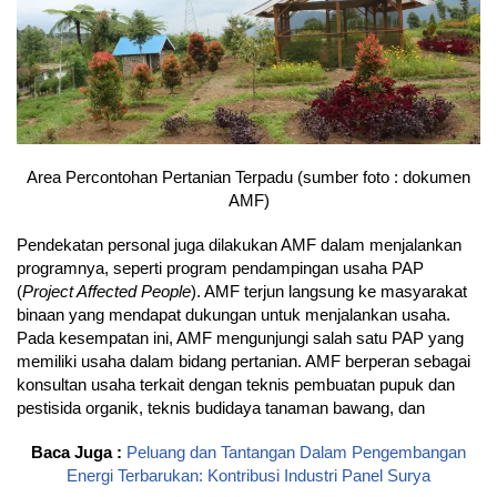
Area Percontohan Pertanian Terpadu (sumber foto : dokumen
AMF)
Pendekatan personal juga dilakukan AMF dalam menjalankan
programnya, seperti program pendampingan usaha PAP
(
Project Affected People
). AMF terjun langsung ke masyarakat
binaan yang mendapat dukungan untuk menjalankan usaha.
Pada kesempatan ini, AMF mengunjungi salah satu PAP yang
memiliki usaha dalam bidang pertanian. AMF berperan sebagai
konsultan usaha terkait dengan teknis pembuatan pupuk dan
pestisida organik, teknis budidaya tanaman bawang, dan
Baca Juga :
Peluang dan Tantangan Dalam Pengembangan
Energi Terbarukan: Kontribusi Industri Panel Surya