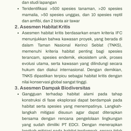
dan studi lapangan
Teridentifikasi >500 spesies tanaman, >20 spesies
mamalia, >50 spesies unggas, dan 10 spesies reptil
dan amfibi, dan 2 biota air tawar
2. Asesmen Habitat Kritis
Asesmen habitat kritis berdasarkan enam kriteria IFC
menunjukkan bahwa kawasan proyek, yang berada di
dalam Taman Nasional Kerinci Seblat (TNKS),
memenuhi kriteria habitat penting bagi spesies
terancam, spesies endemik, ekosistem unik, proses
evolusi utama, serta kawasan yang dilindungi secara
hukum dan diakui internasional. Dengan demikian,
TNKS dipastikan terpicu sebagai habitat kritis dengan
nilai konservasi global sangat tinggi.
3. Asesmen Dampak Biodiversitas
Gangguan terhadap habitat alami pada tahap
konstruksi di fase eksplorasi dapat berdampak pada
habitat serta spesies yang menempatinya. Langkah-
langkah mitigasi disusun agar dapat diterapkan
bersama dengan rencana pengelolaan lingkungan
yang sudah dimiliki PT EDCI. Dengan menerapkan
langkah mitigasi pada habitat terdampak, secara tidak