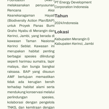
Foundation (AMF)
PT Energy Development
melaksanakan penyusunan
Corporation Indonesia
Rencana Aksi
Tahun
Keanekaragaman Hayati
(Biodiversity Action Plan/BAP)
2024/Indonesia
untuk Proyek Panas Bumi
Graho Nyabu di Merangin dan
Lokasi
Kerinci, Jambi, yang berada di
Kabupaten Merangin &
kawasan Taman Nasional
Kabupaten Kerinci, Jambi
Kerinci Seblat. Kawasan ini
merupakan habitat penting
berbagai spesies dilindungi
seperti harimau sumatra, tapir
malaya, dan bunga bangkai
raksasa. BAP yang disusun
AMF bertujuan memastikan
tidak ada kerugian bersih
terhadap habitat alami serta
mendukung konservasi melalui
perlindungan spesies,
kolaborasi dengan pengelola
TNKS, dan kemitraan dengan