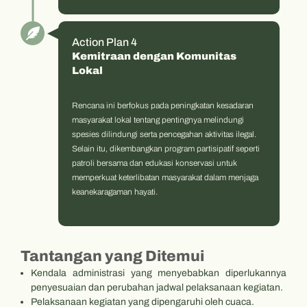
Action Plan 4
Kemitraan dengan Komunitas
Lokal
Rencana ini berfokus pada peningkatan kesadaran
masyarakat lokal tentang pentingnya melindungi
spesies dilindungi serta pencegahan aktivitas ilegal.
Selain itu, dikembangkan program partisipatif seperti
patroli bersama dan edukasi konservasi untuk
memperkuat keterlibatan masyarakat dalam menjaga
keanekaragaman hayati.
Tantangan yang Ditemui
Kendala administrasi yang menyebabkan diperlukannya
penyesuaian dan perubahan jadwal pelaksanaan kegiatan.
Pelaksanaan kegiatan yang dipengaruhi oleh cuaca.