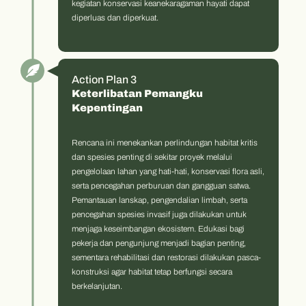
kegiatan konservasi keanekaragaman hayati dapat
diperluas dan diperkuat.
Action Plan 3
Keterlibatan Pemangku
Kepentingan
Rencana ini menekankan perlindungan habitat kritis
dan spesies penting di sekitar proyek melalui
pengelolaan lahan yang hati-hati, konservasi flora asli,
serta pencegahan perburuan dan gangguan satwa.
Pemantauan lanskap, pengendalian limbah, serta
pencegahan spesies invasif juga dilakukan untuk
menjaga keseimbangan ekosistem. Edukasi bagi
pekerja dan pengunjung menjadi bagian penting,
sementara rehabilitasi dan restorasi dilakukan pasca-
konstruksi agar habitat tetap berfungsi secara
berkelanjutan.