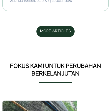
ALDI MUHAMMAD ALIZAR
30 JULI, 2026
MORE ARTICLES
FOKUS KAMI UNTUK PERUBAHAN
BERKELANJUTAN