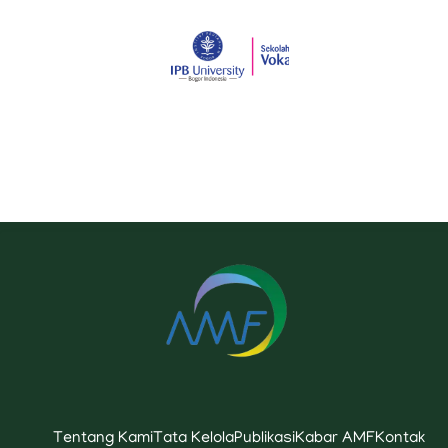
Tentang Kami
Tata Kelola
Publikasi
Kabar AMF
Kontak