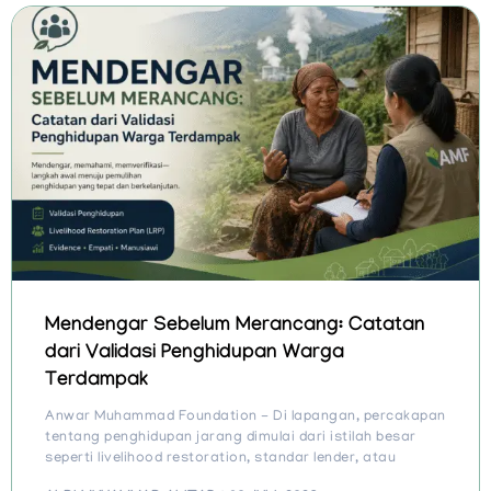
Mendengar Sebelum Merancang: Catatan
dari Validasi Penghidupan Warga
Terdampak
Anwar Muhammad Foundation - Di lapangan, percakapan
tentang penghidupan jarang dimulai dari istilah besar
seperti livelihood restoration, standar lender, atau