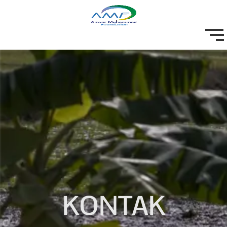
KONTAK