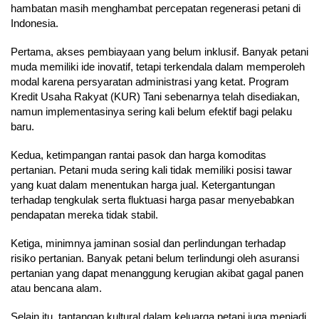
hambatan masih menghambat percepatan regenerasi petani di
Indonesia.
Pertama, akses pembiayaan yang belum inklusif. Banyak petani
muda memiliki ide inovatif, tetapi terkendala dalam memperoleh
modal karena persyaratan administrasi yang ketat. Program
Kredit Usaha Rakyat (KUR) Tani sebenarnya telah disediakan,
namun implementasinya sering kali belum efektif bagi pelaku
baru.
Kedua, ketimpangan rantai pasok dan harga komoditas
pertanian. Petani muda sering kali tidak memiliki posisi tawar
yang kuat dalam menentukan harga jual. Ketergantungan
terhadap tengkulak serta fluktuasi harga pasar menyebabkan
pendapatan mereka tidak stabil.
Ketiga, minimnya jaminan sosial dan perlindungan terhadap
risiko pertanian. Banyak petani belum terlindungi oleh asuransi
pertanian yang dapat menanggung kerugian akibat gagal panen
atau bencana alam.
Selain itu, tantangan kultural dalam keluarga petani juga menjadi