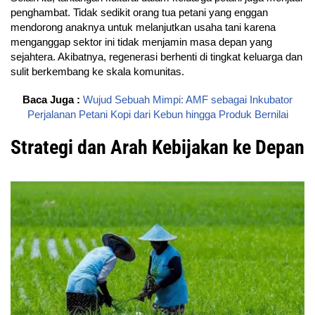
penghambat. Tidak sedikit orang tua petani yang enggan
mendorong anaknya untuk melanjutkan usaha tani karena
menganggap sektor ini tidak menjamin masa depan yang
sejahtera. Akibatnya, regenerasi berhenti di tingkat keluarga dan
sulit berkembang ke skala komunitas.
Baca Juga :
Wujud Sebuah Mimpi: AMF sebagai Inkubator
Perjalanan Petani Kopi dari Kebun hingga Produk Bernilai
Strategi dan Arah Kebijakan ke Depan