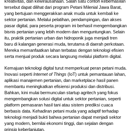
kreativitas, dan kewirausahaan. Salah satu contoh keberhasilan
tersebut dapat dilihat dari program Petani Milenial Jawa Barat,
yang bertujuan menggerakkan anak muda untuk kembali ke
sektor pertanian. Melalui pelatihan, pendampingan, dan akses
pasar digital, para peserta program ini berhasil mengembangkan
bisnis pertanian yang lebih modern dan menguntungkan. Selain
itu, praktik pertanian urban dan hidroponik juga menjadi tren
baru di kalangan generasi muda, terutama di daerah perkotaan.
Mereka memanfaatkan lahan terbatas dengan teknologi efisien
serta menjual produk secara langsung melalui platform digital.
Kemajuan teknologi digital turut memperkuat peran petani muda.
Inovasi seperti
Internet of Things
(IoT) untuk pemantauan lahan,
aplikasi manajemen pertanian, dan marketplace hasil panen
membantu meningkatkan efisiensi produksi dan distribusi.
Bahkan, kini mulai bermunculan startup agritech yang fokus
mengembangkan solusi digital untuk sektor pertanian, seperti
platform pemasaran hasil tani atau sistem prediksi cuaca
berbasis data. Kehadiran petani muda yang adaptif terhadap
teknologi menjadi bukti bahwa pertanian dapat menjadi sektor
yang modern, bernilai ekonomi tinggi, dan sejalan dengan
prinsip keberlanjutan.