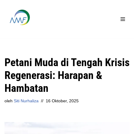
Lompat
ke
konten
Petani Muda di Tengah Krisis
Regenerasi: Harapan &
Hambatan
oleh
Siti Nurhaliza
16 Oktober, 2025