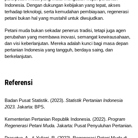
Indonesia. Dengan dukungan kebijakan yang tepat, akses
terhadap teknologi, serta kemudahan pembiayaan, regenerasi
petani bukan hal yang mustahil untuk diwujudkan.
Petani muda bukan sekadar penerus tradisi, tetapi juga agen
perubahan yang membawa inovasi, semangat kewirausahaan,
dan visi keberlanjutan. Mereka adalah kunci bagi masa depan
pertanian Indonesia yang tangguh, berdaya saing, dan
berkelanjutan.
Referensi
Badan Pusat Statistik. (2023).
Statistik Pertanian Indonesia
2023.
Jakarta: BPS.
Kementerian Pertanian Republik Indonesia. (2022).
Program
Regenerasi Petani Muda.
Jakarta: Pusat Penyuluhan Pertanian.
Prasetyo, A., & Yuliani, R. (2022). Regenerasi Petani Muda di