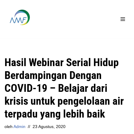
Lompat
ke
konten
Hasil Webinar Serial Hidup
Berdampingan Dengan
COVID-19 – Belajar dari
krisis untuk pengelolaan air
terpadu yang lebih baik
oleh
Admin
23 Agustus, 2020