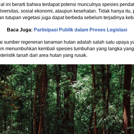
 Hal ini berarti bahwa terdapat potensi munculnya spesies penda
versitas, sosial ekonomi, ataupun kesehatan. Tidak hanya itu, 
han tutupan vegetasi juga dapat berbeda sebelum terjadinya ke
Baca Juga:
Partisipasi Publik dalam Proses Legislasi
i sumber regeneran tanaman hutan adalah salah satu upaya ya
alam menumbuhkan kembali spesies tumbuhan yang langka yang 
eristik tanah dari area hutan yang rusak.