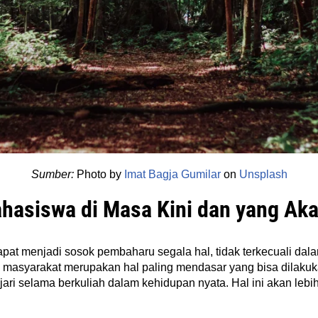
Sumber:
Photo by
Imat Bagja Gumilar
on
Unsplash
hasiswa di Masa Kini dan yang Ak
at menjadi sosok pembaharu segala hal, tidak terkecuali dal
asyarakat merupakan hal paling mendasar yang bisa dilakukan
ari selama berkuliah dalam kehidupan nyata. Hal ini akan lebi