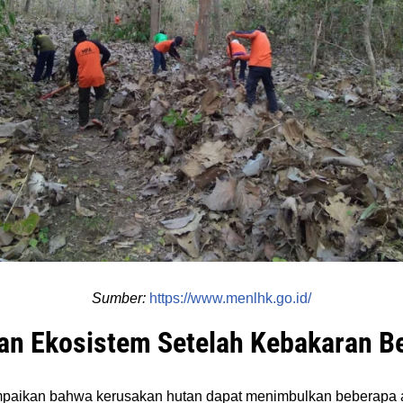
Sumber:
https://www.menlhk.go.id/
an Ekosistem Setelah Kebakaran B
paikan bahwa kerusakan hutan dapat menimbulkan beberapa 