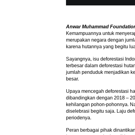
Anwar Muhammad Foundatio
Kemampuannya untuk menyerap e
merupakan negara dengan jumlah 
karena hutannya yang begitu lu
Sayangnya, isu deforestasi Indo
terbesar dalam deforestasi huta
jumlah penduduk menjadikan ke
besar.
Upaya mencegah deforestasi har
dibandingkan dengan 2018 – 201
kehilangan pohon-pohonnya. Namu
diselebrasi begitu saja. Laju de
periodenya.
Peran berbagai pihak dinantika