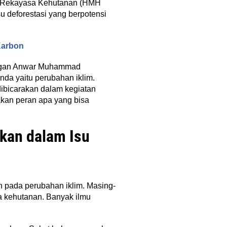
wa Rekayasa Kehutanan (HMH
 deforestasi yang berpotensi
Karbon
ungan Anwar Muhammad
da yaitu perubahan iklim.
ibicarakan dalam kegiatan
rakan peran apa yang bisa
kan dalam Isu
 pada perubahan iklim. Masing-
sa kehutanan. Banyak ilmu