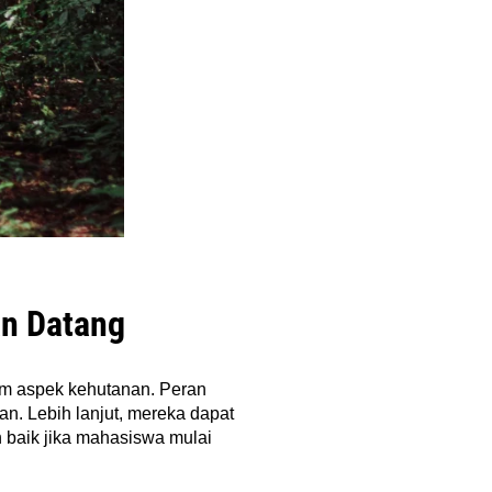
an Datang
am aspek kehutanan. Peran
. Lebih lanjut, mereka dapat
h baik jika mahasiswa mulai