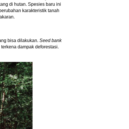
tang di hutan. Spesies baru ini
perubahan karakteristik tanah
bakaran.
ng bisa dilakukan.
Seed bank
terkena dampak deforestasi.