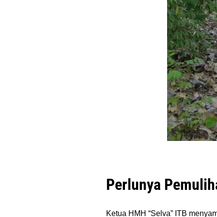
Perlunya Pemulih
Ketua HMH “Selva” ITB menyam