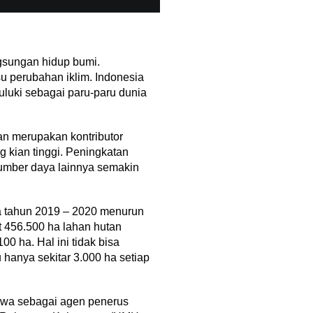
gsungan hidup bumi.
 perubahan iklim. Indonesia
uluki sebagai paru-paru dunia
han merupakan kontributor
g kian tinggi. Peningkatan
umber daya lainnya semakin
ia tahun 2019 – 2020 menurun
t 456.500 ha lahan hutan
0 ha. Hal ini tidak bisa
u hanya sekitar 3.000 ha setiap
iswa sebagai agen penerus