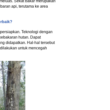
 meluas. Sekat bakar merupakan
baran api, terutama ke area
erbaik?
dipersiapkan. Teknologi dengan
kebakaran hutan. Dapat
g didapatkan. Hal-hal tersebut
 dilakukan untuk mencegah