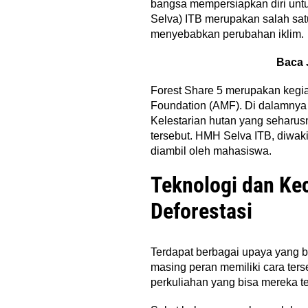
bangsa mempersiapkan diri unt
Selva) ITB merupakan salah sa
menyebabkan perubahan iklim.
Baca 
Forest Share 5 merupakan keg
Foundation (AMF). Di dalamnya 
Kelestarian hutan yang seharu
tersebut. HMH Selva ITB, diwaki
diambil oleh mahasiswa.
Teknologi dan Ke
Deforestasi
Terdapat berbagai upaya yang 
masing peran memiliki cara ters
perkuliahan yang bisa mereka 