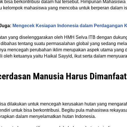
uk bisa berkontribusi dalam hal tersebut. Himpunan Mahasis
tu kelompok mahasiswa yang mencoba untuk berperan dalam isu
Juga:
Mengecek Kesiapan Indonesia dalam Perdagangan 
iatan yang diselenggarakan oleh HMH Selva ITB dengan duk
dibahas tentang suatu permasalahan global yang sedang melan
snya mencegah perubahan iklim merupakan aspek utama yang d
li oleh ketuanya yaitu Haikal Sayyid, ikut serta dalam menyua
cerdasan Manusia Harus Dimanfaat
bisa dilakukan untuk mencegah kerusakan hutan yang mengarah
endiri untuk bisa berkontribusi. Begitu pula mahasiswa rekaya
terapkan dalam menyelamatkan hutan Indonesia.