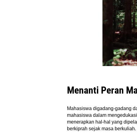
Menanti Peran Ma
Mahasiswa digadang-gadang dap
mahasiswa dalam mengedukasi m
menerapkan hal-hal yang dipelaj
berkiprah sejak masa berkuliah.