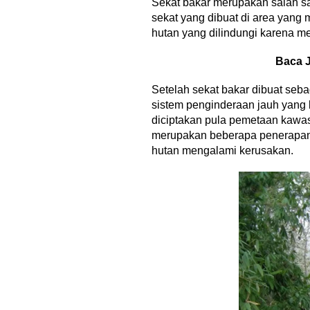
Sekat bakar merupakan salah sa
sekat yang dibuat di area yang 
hutan yang dilindungi karena 
Baca 
Setelah sekat bakar dibuat seb
sistem penginderaan jauh yang 
diciptakan pula pemetaan kawas
merupakan beberapa penerapan 
hutan mengalami kerusakan.