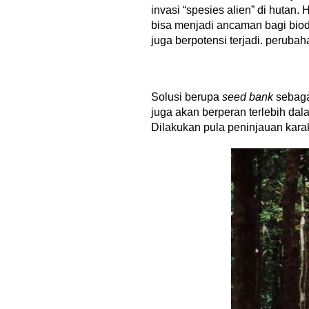
invasi “spesies alien” di hutan.
bisa menjadi ancaman bagi biodi
juga berpotensi terjadi. peruba
Solusi berupa
seed bank
sebaga
juga akan berperan terlebih d
Dilakukan pula peninjauan karakt