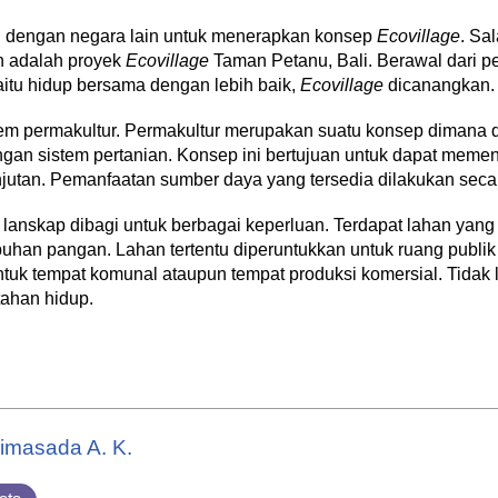
an dengan negara lain untuk menerapkan konsep
Ecovillage
. Sa
in adalah proyek
Ecovillage
Taman Petanu, Bali. Berawal dari p
aitu hidup bersama dengan lebih baik,
Ecovillage
dicanangkan.
m permakultur. Permakultur merupakan suatu konsep dimana 
engan sistem pertanian. Konsep ini bertujuan untuk dapat mem
jutan. Pemanfaatan sumber daya yang tersedia dilakukan seca
lanskap dibagi untuk berbagai keperluan. Terdapat lahan yan
buhan pangan. Lahan tertentu diperuntukkan untuk ruang publik
tuk tempat komunal ataupun tempat produksi komersial. Tidak 
tahan hidup.
imasada A. K.