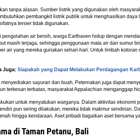
kan tanpa alasan. Sumber listrik yang digunakan oleh masyara
mbutuhkan pembangkit listrik publik untuk menghasilkan daya li
sifatnya tersier tidak digunakan.
si pengolahan air bersih, warga Earthaven hidup dengan menda
sebut masih terjaga, sehingga penggunaan mata air dan sumur bis
ber air yang mereka gunakan sehari-hari. Untuk limbah kotor
a Juga:
Siapakah yang Dapat Melakukan Perdagangan Kar
g menyediakan sayuran dan buah. Peternakan juga dapat menyed
pun terkesan terbatas, masyarakat Appalachian menganggap hi
ilakukan untuk menyatukan warganya. Dalam aktivitas ekonomi 
ndiri pun sering dilakukan. mereka tidak makmur sendirian. Da
rumah hingga kendaraan. Aset pribadi bagaikan aset bersama ya
ma di Taman Petanu, Bali