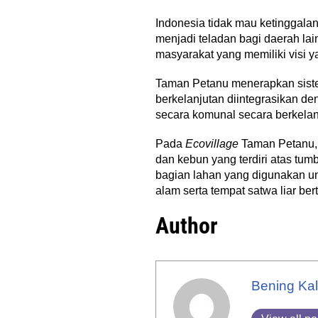
Indonesia tidak mau ketinggal
menjadi teladan bagi daerah la
masyarakat yang memiliki visi y
Taman Petanu menerapkan siste
berkelanjutan diintegrasikan d
secara komunal secara berkelan
Pada
Ecovillage
Taman Petanu, 
dan kebun yang terdiri atas tum
bagian lahan yang digunakan un
alam serta tempat satwa liar ber
Author
Bening Kal