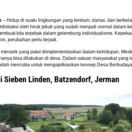
n
– Hidup di suatu lingkungan yang tentram, damai, dan berkel
terdistraksi oleh hiruk pikuk yang sudah menjadi normal dalam
 membuat kita terjebak dalam gelembung individualisme. Kepekaan
ni, perubahan perlu terjadi.
 menarik yang patut diimplementasikan dalam kehidupan. Mesk
k hanya bisa dilakukan di desa. Dalam satuan masyarakat yang l
sudah mencoba untuk mengaplikasikan konsep Desa Berbudaya
di Sieben Linden, Batzendorf, Jerman