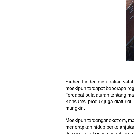
Sieben Linden merupakan sala
meskipun terdapat beberapa reg
Terdapat pula aturan tentang m
Konsumsi produk juga diatur di
mungkin.
Meskipun terdengar ekstrem, m
menerapkan hidup berkelanjutan
dilakukan terkesan sangat tega