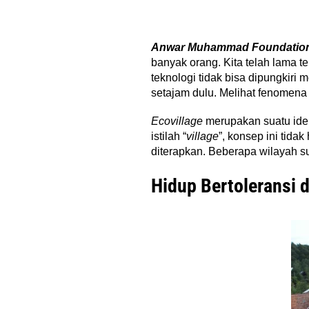
Anwar Muhammad Foundatio
banyak orang. Kita telah lama 
teknologi tidak bisa dipungkiri
setajam dulu. Melihat fenomena i
Ecovillage
merupakan suatu ide
istilah “
village
”, konsep ini tida
diterapkan. Beberapa wilayah 
Hidup Bertoleransi 