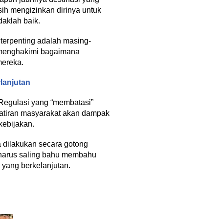
sih mengizinkan dirinya untuk
daklah baik.
 terpenting adalah masing-
k menghakimi bagaimana
mereka.
lanjutan
. Regulasi yang “membatasi”
watiran masyarakat akan dampak
kebijakan.
sa dilakukan secara gotong
a harus saling bahu membahu
yang berkelanjutan.