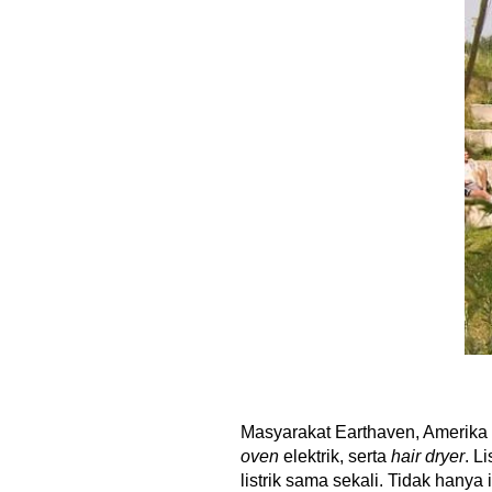
Masyarakat Earthaven, Amerika S
oven
elektrik, serta
hair dryer
. L
listrik sama sekali. Tidak hanya