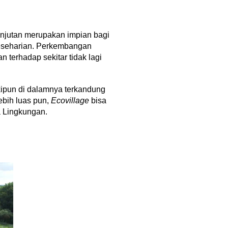
anjutan merupakan impian bagi
 keseharian. Perkembangan
 terhadap sekitar tidak lagi
ipun di dalamnya terkandung
ebih luas pun,
Ecovillage
bisa
 Lingkungan.