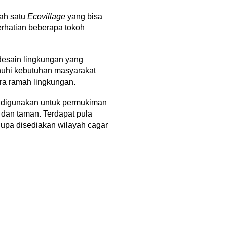
lah satu
Ecovillage
yang bisa
erhatian beberapa tokoh
desain lingkungan yang
enuhi kebutuhan masyarakat
ra ramah lingkungan.
g digunakan untuk permukiman
 dan taman. Terdapat pula
lupa disediakan wilayah cagar