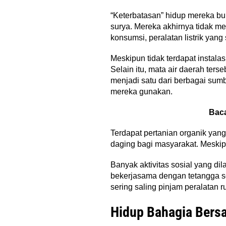
“Keterbatasan” hidup mereka bu
surya. Mereka akhirnya tidak me
konsumsi, peralatan listrik yang 
Meskipun tidak terdapat instala
Selain itu, mata air daerah ter
menjadi satu dari berbagai sum
mereka gunakan.
Bac
Terdapat pertanian organik yan
daging bagi masyarakat. Meski
Banyak aktivitas sosial yang d
bekerjasama dengan tetangga se
sering saling pinjam peralatan 
Hidup Bahagia Bersa