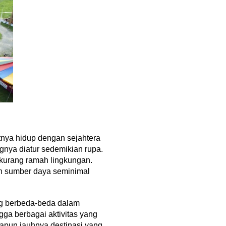
tnya hidup dengan sejahtera
gnya diatur sedemikian rupa.
 kurang ramah lingkungan.
an sumber daya seminimal
ng berbeda-beda dalam
ga berbagai aktivitas yang
apun jauhnya destinasi yang