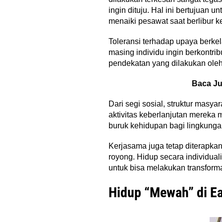
ingin dituju. Hal ini bertujuan
menaiki pesawat saat berlibur k
Toleransi terhadap upaya berkel
masing individu ingin berkontr
pendekatan yang dilakukan oleh 
Baca J
Dari segi sosial, struktur masy
aktivitas keberlanjutan mereka
buruk kehidupan bagi lingkunga
Kerjasama juga tetap diterapkan.
royong. Hidup secara individua
untuk bisa melakukan transform
Hidup “Mewah” di E