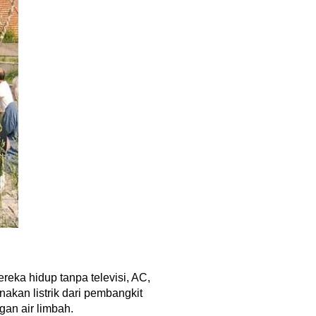
reka hidup tanpa televisi, AC,
akan listrik dari pembangkit
gan air limbah.