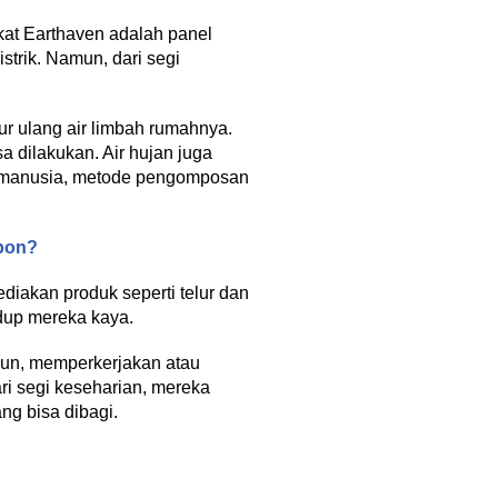
kat Earthaven adalah panel
strik. Namun, dari segi
ur ulang air limbah rumahnya.
a dilakukan. Air hujan juga
an manusia, metode pengomposan
bon?
iakan produk seperti telur dan
dup mereka kaya.
pun, memperkerjakan atau
ri segi keseharian, mereka
ng bisa dibagi.