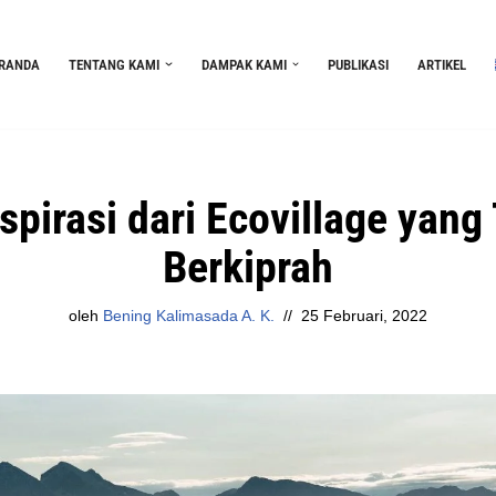
RANDA
TENTANG KAMI
DAMPAK KAMI
PUBLIKASI
ARTIKEL
spirasi dari Ecovillage yang
Berkiprah
oleh
Bening Kalimasada A. K.
25 Februari, 2022