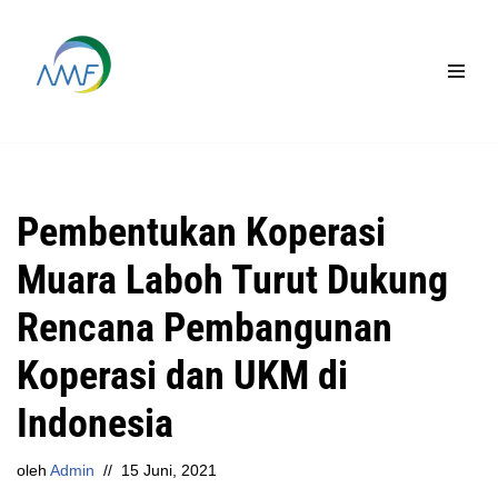
Lompat
ke
konten
Pembentukan Koperasi
Muara Laboh Turut Dukung
Rencana Pembangunan
Koperasi dan UKM di
Indonesia
oleh
Admin
15 Juni, 2021