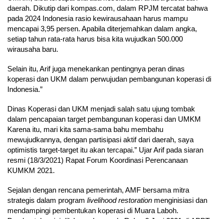
daerah. Dikutip dari kompas.com, dalam RPJM tercatat bahwa
pada 2024 Indonesia rasio kewirausahaan harus mampu
mencapai 3,95 persen. Apabila diterjemahkan dalam angka,
setiap tahun rata-rata harus bisa kita wujudkan 500.000
wirausaha baru.
Selain itu, Arif juga menekankan pentingnya peran dinas
koperasi dan UKM dalam perwujudan pembangunan koperasi di
Indonesia.
”
Dinas Koperasi dan UKM menjadi salah satu ujung tombak
dalam pencapaian target pembangunan koperasi dan UMKM
Karena itu, mari kita sama-sama bahu membahu
mewujudkannya, dengan partisipasi aktif dari daerah, saya
optimistis target-target itu akan tercapai
.” Ujar Arif pada siaran
resmi (18/3/2021) Rapat Forum Koordinasi Perencanaan
KUMKM 2021.
Sejalan dengan rencana pemerintah, AMF bersama mitra
strategis dalam program
livelihood restoration
menginisiasi dan
mendampingi pembentukan koperasi di Muara Laboh.