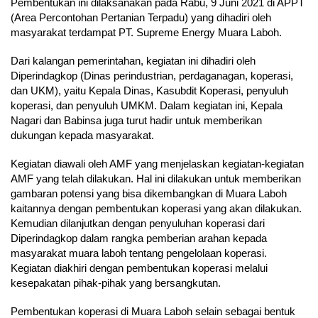
Pembentukan ini dilaksanakan pada Rabu, 9 Juni 2021 di APPT
(Area Percontohan Pertanian Terpadu) yang dihadiri oleh
masyarakat terdampat PT. Supreme Energy Muara Laboh.
Dari kalangan pemerintahan, kegiatan ini dihadiri oleh
Diperindagkop (Dinas perindustrian, perdaganagan, koperasi,
dan UKM), yaitu Kepala Dinas, Kasubdit Koperasi, penyuluh
koperasi, dan penyuluh UMKM. Dalam kegiatan ini, Kepala
Nagari dan Babinsa juga turut hadir untuk memberikan
dukungan kepada masyarakat.
Kegiatan diawali oleh AMF yang menjelaskan kegiatan-kegiatan
AMF yang telah dilakukan. Hal ini dilakukan untuk memberikan
gambaran potensi yang bisa dikembangkan di Muara Laboh
kaitannya dengan pembentukan koperasi yang akan dilakukan.
Kemudian dilanjutkan dengan penyuluhan koperasi dari
Diperindagkop dalam rangka pemberian arahan kepada
masyarakat muara laboh tentang pengelolaan koperasi.
Kegiatan diakhiri dengan pembentukan koperasi melalui
kesepakatan pihak-pihak yang bersangkutan.
P
embentukan koperasi di Muara Laboh selain sebagai bentuk