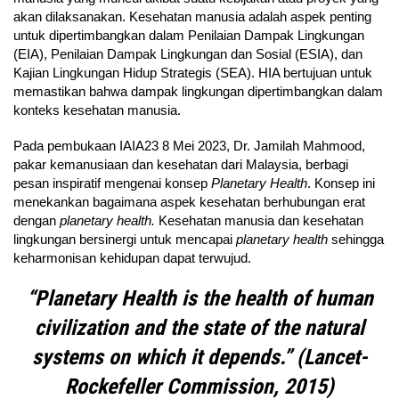
akan dilaksanakan. Kesehatan manusia adalah aspek penting
untuk dipertimbangkan dalam Penilaian Dampak Lingkungan
(EIA), Penilaian Dampak Lingkungan dan Sosial (ESIA), dan
Kajian Lingkungan Hidup Strategis (SEA). HIA bertujuan untuk
memastikan bahwa dampak lingkungan dipertimbangkan dalam
konteks kesehatan manusia.
Pada pembukaan IAIA23 8 Mei 2023, Dr. Jamilah Mahmood,
pakar kemanusiaan dan kesehatan dari Malaysia, berbagi
pesan inspiratif mengenai konsep
Planetary Health
. Konsep ini
menekankan bagaimana aspek kesehatan berhubungan erat
dengan
planetary health.
Kesehatan manusia dan kesehatan
lingkungan bersinergi untuk mencapai
planetary health
sehingga
keharmonisan kehidupan dapat terwujud.
“Planetary Health is the health of human
civilization and the state of the natural
systems on which it depends.” (Lancet-
Rockefeller Commission, 2015)