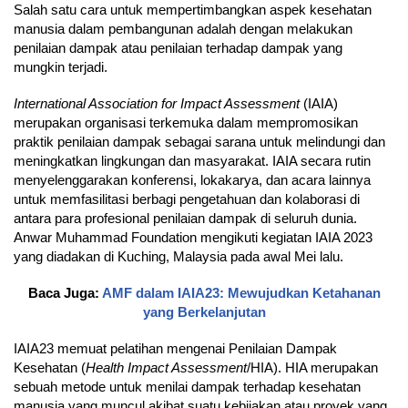
Salah satu cara untuk mempertimbangkan aspek kesehatan
manusia dalam pembangunan adalah dengan melakukan
penilaian dampak atau penilaian terhadap dampak yang
mungkin terjadi.
International Association for Impact Assessment
(IAIA)
merupakan organisasi terkemuka dalam mempromosikan
praktik penilaian dampak sebagai sarana untuk melindungi dan
meningkatkan lingkungan dan masyarakat. IAIA secara rutin
menyelenggarakan konferensi, lokakarya, dan acara lainnya
untuk memfasilitasi berbagi pengetahuan dan kolaborasi di
antara para profesional penilaian dampak di seluruh dunia.
Anwar Muhammad Foundation mengikuti kegiatan IAIA 2023
yang diadakan di Kuching, Malaysia pada awal Mei lalu.
Baca Juga:
AMF dalam IAIA23: Mewujudkan Ketahanan
yang Berkelanjutan
IAIA23 memuat pelatihan mengenai Penilaian Dampak
Kesehatan (
Health Impact Assessment
/HIA). HIA merupakan
sebuah metode untuk menilai dampak terhadap kesehatan
manusia yang muncul akibat suatu kebijakan atau proyek yang