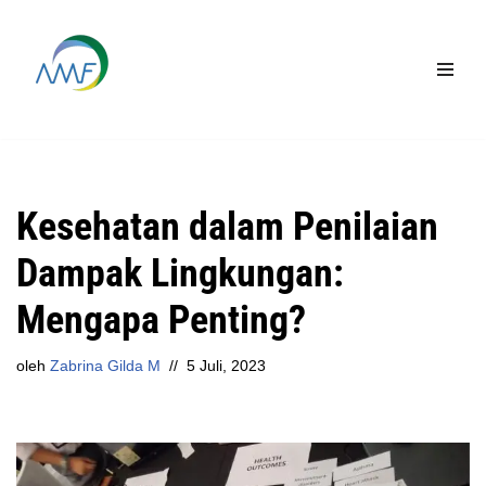
Lompat
ke
konten
Kesehatan dalam Penilaian
Dampak Lingkungan:
Mengapa Penting?
oleh
Zabrina Gilda M
5 Juli, 2023