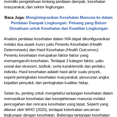
memiliki pengetahuan tentang penilaian dampak, kesehatan
masyarakat, dan sektor lingkungan.
Baca Juga:
Mengintegrasikan Kesehatan Manusia ke dalam
Penilaian Dampak Lingkungan: Peluang yang Belum
Direalisasi untuk Kesehatan dan Keadilan Lingkungan
Analisis penilaian kesehatan dalam HIA dapat dikonfigurasikan
melalui dua aspek kunci yaitu Penentu Kesehatan (
Health
Determinants
) dan Hasil Kesehatan
(Health Outcomes)
.
Penentu kesehatan merupakan faktor-faktor yang
mempengaruhi kesehatan. Terdapat 3 kategori faktor, yaitu
sosial dan ekonomi, biofisik, serta karakteristik dan perilaku
individu. Hasil kesehatan adalah hasil akhir suatu proyek,
seperti peningkatan kesehatan masyarakat, penurunan angka
kejadian penyakit, dan peningkatan kualitas hidup.
Selain itu, penting untuk mengetahui tantangan kesehatan dalam
memastikan kesehatan dan kesejahteraan manusia melalui
pencegahan dan rencana kesehatan yang tepat. Seperti yang
dilansir oleh WHO (2020), terdapat keterkaitan ancaman
lingkungan dengan kesehatan. Beberapa tantangan kesehatan