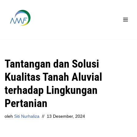
Lompat
ke
konten
Tantangan dan Solusi
Kualitas Tanah Aluvial
terhadap Lingkungan
Pertanian
oleh
Siti Nurhaliza
13 Desember, 2024