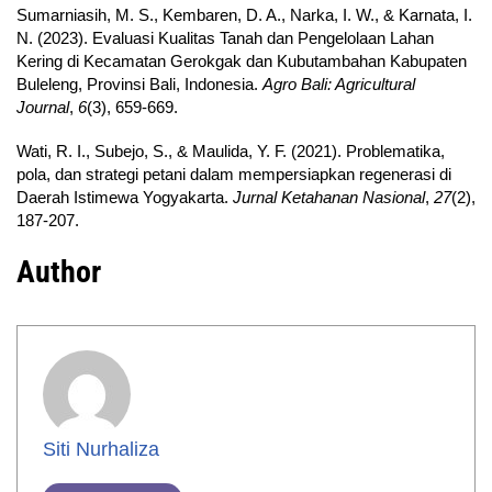
Sumarniasih, M. S., Kembaren, D. A., Narka, I. W., & Karnata, I.
N. (2023). Evaluasi Kualitas Tanah dan Pengelolaan Lahan
Kering di Kecamatan Gerokgak dan Kubutambahan Kabupaten
Buleleng, Provinsi Bali, Indonesia.
Agro Bali: Agricultural
Journal
,
6
(3), 659-669.
Wati, R. I., Subejo, S., & Maulida, Y. F. (2021). Problematika,
pola, dan strategi petani dalam mempersiapkan regenerasi di
Daerah Istimewa Yogyakarta.
Jurnal Ketahanan Nasional
,
27
(2),
187-207.
Author
Siti Nurhaliza