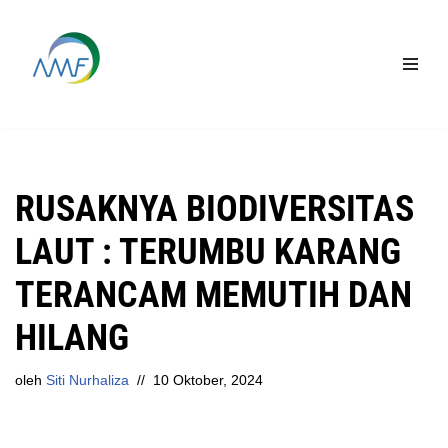
Lompat
ke
konten
RUSAKNYA BIODIVERSITAS
LAUT : TERUMBU KARANG
TERANCAM MEMUTIH DAN
HILANG
oleh
Siti Nurhaliza
10 Oktober, 2024