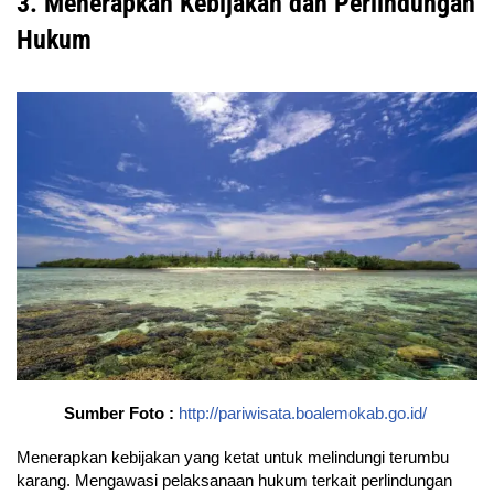
3. Menerapkan Kebijakan dan Perlindungan
Hukum
Sumber Foto :
http://pariwisata.boalemokab.go.id/
Menerapkan kebijakan yang ketat untuk melindungi terumbu
karang. Mengawasi pelaksanaan hukum terkait perlindungan