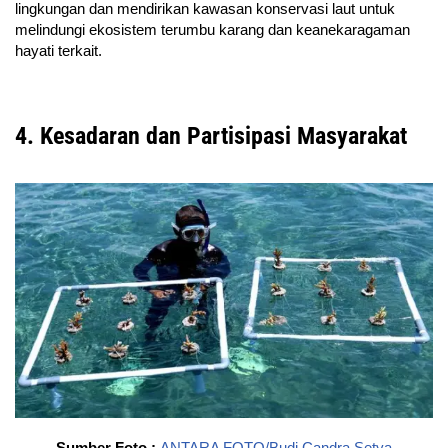
lingkungan dan mendirikan kawasan konservasi laut untuk
melindungi ekosistem terumbu karang dan keanekaragaman
hayati terkait.
4. Kesadaran dan Partisipasi Masyarakat
Sumber Foto :
ANTARA FOTO/Budi Candra Setya