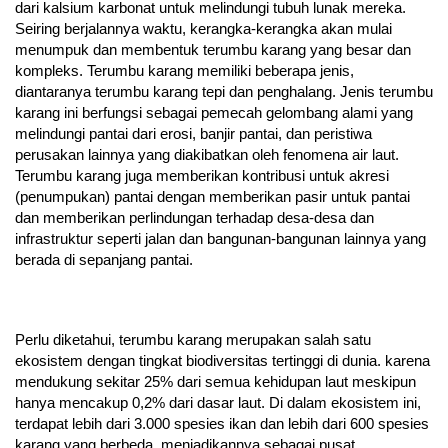
dari kalsium karbonat untuk melindungi tubuh lunak mereka.
Seiring berjalannya waktu, kerangka-kerangka akan mulai
menumpuk dan membentuk terumbu karang yang besar dan
kompleks. Terumbu karang memiliki beberapa jenis,
diantaranya terumbu karang tepi dan penghalang. Jenis terumbu
karang ini berfungsi sebagai pemecah gelombang alami yang
melindungi pantai dari erosi, banjir pantai, dan peristiwa
perusakan lainnya yang diakibatkan oleh fenomena air laut.
Terumbu karang juga memberikan kontribusi untuk akresi
(penumpukan) pantai dengan memberikan pasir untuk pantai
dan memberikan perlindungan terhadap desa-desa dan
infrastruktur seperti jalan dan bangunan-bangunan lainnya yang
berada di sepanjang pantai.
Perlu diketahui, terumbu karang merupakan salah satu
ekosistem dengan tingkat biodiversitas tertinggi di dunia. karena
mendukung sekitar 25% dari semua kehidupan laut meskipun
hanya mencakup 0,2% dari dasar laut. Di dalam ekosistem ini,
terdapat lebih dari 3.000 spesies ikan dan lebih dari 600 spesies
karang yang berbeda, menjadikannya sebagai pusat