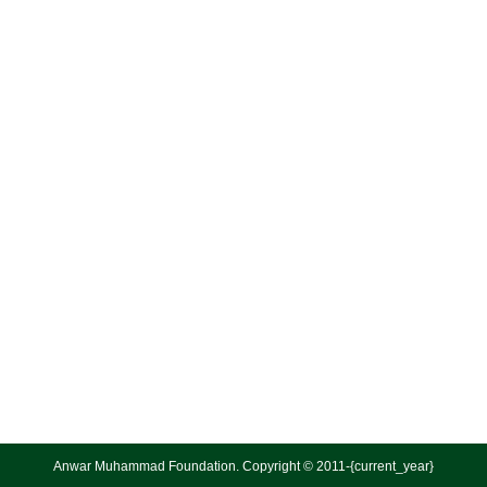
Anwar Muhammad Foundation. Copyright © 2011-{current_year}