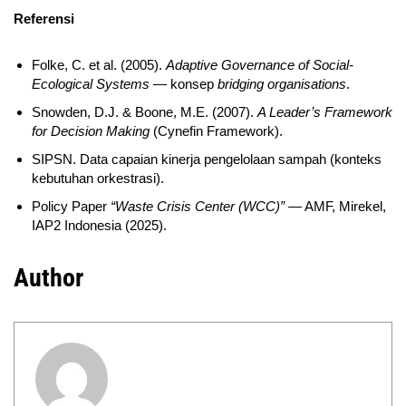
Referensi
Folke, C. et al. (2005).
Adaptive Governance of Social-
Ecological Systems
— konsep
bridging organisations
.
Snowden, D.J. & Boone, M.E. (2007).
A Leader’s Framework
for Decision Making
(Cynefin Framework).
SIPSN. Data capaian kinerja pengelolaan sampah (konteks
kebutuhan orkestrasi).
Policy Paper
“Waste Crisis Center (WCC)”
— AMF, Mirekel,
IAP2 Indonesia (2025).
Author