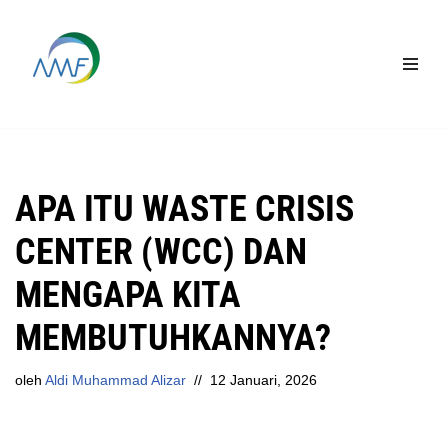
Lompat
ke
konten
APA ITU WASTE CRISIS
CENTER (WCC) DAN
MENGAPA KITA
MEMBUTUHKANNYA?
oleh
Aldi Muhammad Alizar
12 Januari, 2026