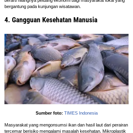
berarti hilangnya peluang ekonomi bagi masyarakat lokal yang
bergantung pada kunjungan wisatawan.
4. Gangguan Kesehatan Manusia
Sumber foto:
TIMES Indonesia
Masyarakat yang mengonsumsi ikan dan hasil laut dari perairan
tercemar berisiko mengalami masalah kesehatan. Mikroplastik