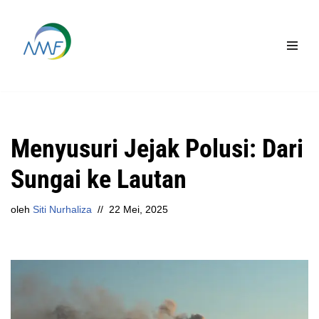
Lompat
ke
konten
Menyusuri Jejak Polusi: Dari
Sungai ke Lautan
oleh
Siti Nurhaliza
22 Mei, 2025