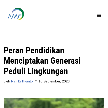
Lompat
ke
konten
Peran Pendidikan
Menciptakan Generasi
Peduli Lingkungan
oleh
Rafi Brilliyanto
18 September, 2023