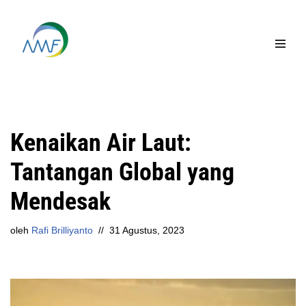
Lompat
ke
konten
Kenaikan Air Laut:
Tantangan Global yang
Mendesak
oleh
Rafi Brilliyanto
31 Agustus, 2023